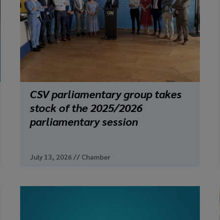
CSV parliamentary group takes
stock of the 2025/2026
parliamentary session
July 13, 2026
//
Chamber