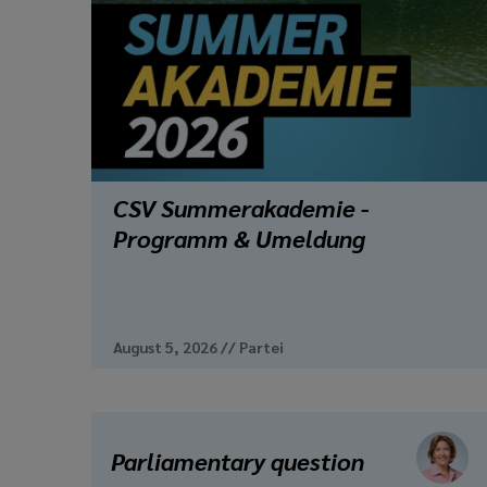
CSV Summerakademie -
Programm & Umeldung
August 5, 2026
//
Partei
Parliamentary question