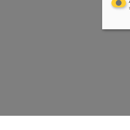
Chrëschtlech-Sozial Vollekspartei