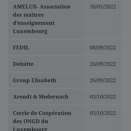
media
AMELUX- Association
30/05/2022
links
des maîtres
d’enseignement
Luxembourg
FEDIL
08/09/2022
Deloitte
26/09/2022
Group Elisabeth
26/09/2022
Arendt & Medernach
03/10/2022
Cercle de Coopération
03/10/2022
des ONGD du
Luxembourg