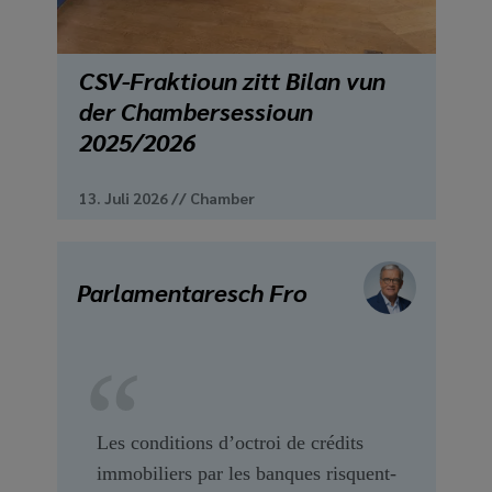
CSV-Fraktioun zitt Bilan vun
der Chambersessioun
2025/2026
13. Juli 2026
//
Chamber
Parlamentaresch Fro
Les conditions d’octroi de crédits
immobiliers par les banques risquent-