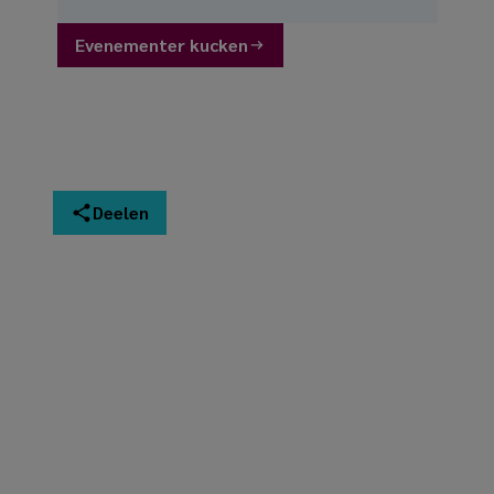
Evenementer kucken
Deelen