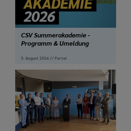
media
links
CSV Summerakademie -
Programm & Umeldung
5. August 2026
//
Partei