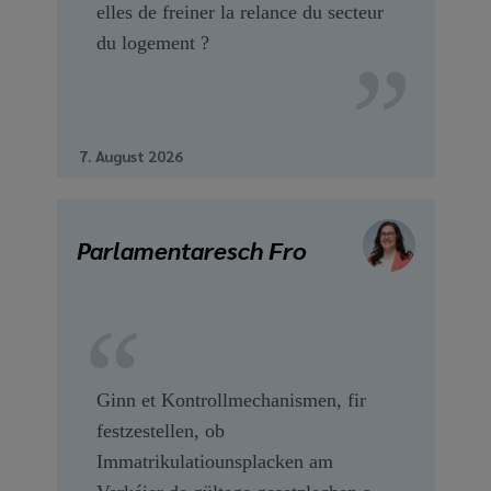
elles de freiner la relance du secteur
du logement ?
7. August 2026
Parlamentaresch Fro
Ginn et Kontrollmechanismen, fir
festzestellen, ob
Immatrikulatiounsplacken am