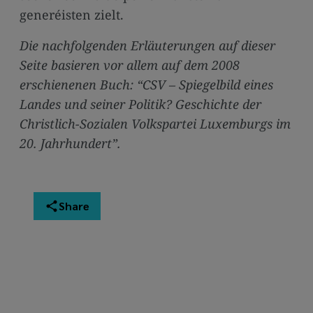
generéisten zielt.
Die nachfolgenden Erläuterungen auf dieser
Seite basieren vor allem auf dem 2008
erschienenen Buch: “CSV – Spiegelbild eines
Landes und seiner Politik? Geschichte der
Christlich-Sozialen Volkspartei Luxemburgs im
20. Jahrhundert”.
Share