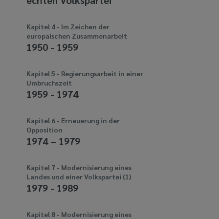
echten Volkspartei
media
links
Kapitel 4 - Im Zeichen der
europäischen Zusammenarbeit
1950 - 1959
Kapitel 5 - Regierungsarbeit in einer
Umbruchszeit
1959 - 1974
Kapitel 6 - Erneuerung in der
Opposition
1974 – 1979
Kapitel 7 - Modernisierung eines
Landes und einer Volkspartei (1)
1979 - 1989
Kapitel 8 - Modernisierung eines