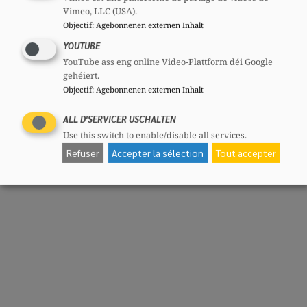
Vimeo, LLC (USA).
Objectif
:
Agebonnenen externen Inhalt
YOUTUBE
YouTube ass eng online Video-Plattform déi Google
gehéiert.
Objectif
:
Agebonnenen externen Inhalt
ALL D'SERVICER USCHALTEN
Use this switch to enable/disable all services.
Refuser
Accepter la sélection
Tout accepter