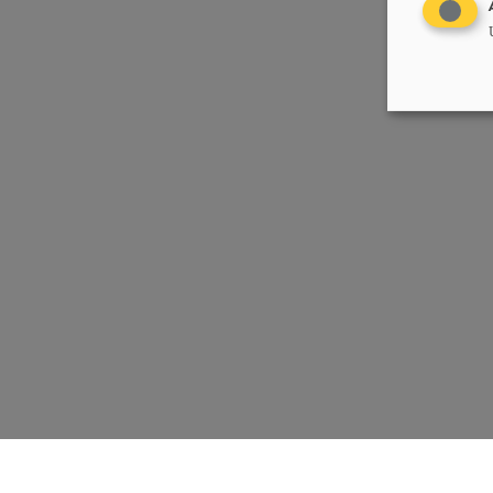
Chrëschtlech-Sozial Vollekspartei