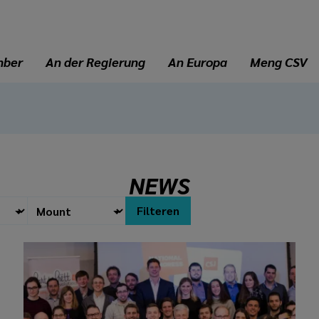
mber
An der Regierung
An Europa
Meng CSV
NEWS