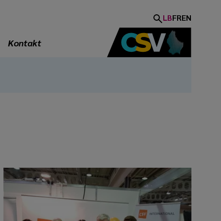
LB
FR
EN
Kontakt