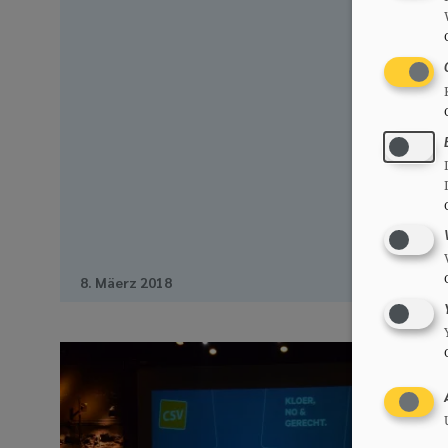
8. Mäerz 2018