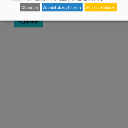
Ofleenen
Auswiel akzeptéieren
All akzeptéieren
Deelen