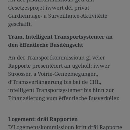
Gesetzesprojet iwwert déi privat
Gardiennage- a Surveillance-Aktivitéite
geschafft.
Tram, Intelligent Transportsystemer an
den ëffentleche Busdéngscht
An der Transportkommissioun gi véier
Rapporte presentéiert an ugeholl: iwwer
Stroossen a Voirie-Geneemegungen,
d’Tramsverlängerung bis bei de CHL,
intelligent Transportsystemer bis hinn zur
Finanzéierung vum ëffentleche Busverkéier.
Logement: dräi Rapporten
D’Logementskommissioun kritt dräi Rapporte