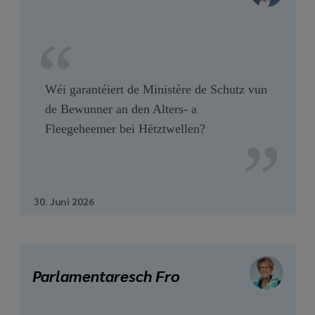
Wéi garantéiert de Ministère de Schutz vun
de Bewunner an den Alters- a
Fleegeheemer bei Hëtztwellen?
30. Juni 2026
Parlamentaresch Fro