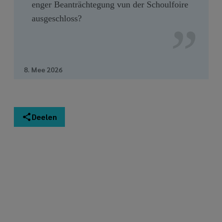
enger Beanträchtegung vun der Schoulfoire
ausgeschloss?
8. Mee 2026
Deelen