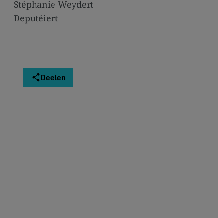
Stéphanie Weydert
Deputéiert
Deelen