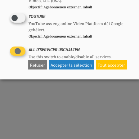
Vimeo, LLC (USA).
Objectif
:
Agebonnenen externen Inhalt
YOUTUBE
YouTube ass eng online Video-Plattform déi Google
gehéiert.
Objectif
:
Agebonnenen externen Inhalt
ALL D'SERVICER USCHALTEN
Use this switch to enable/disable all services.
Refuser
Accepter la sélection
Tout accepter