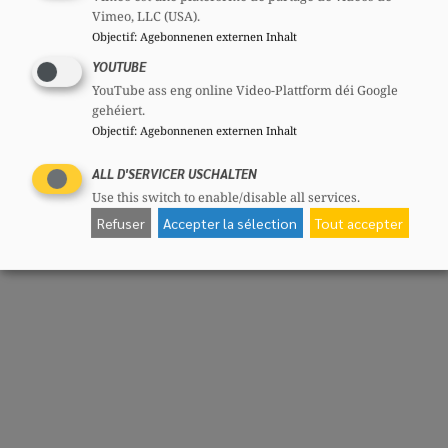
Vimeo, LLC (USA).
Objectif
:
Agebonnenen externen Inhalt
YOUTUBE
YouTube ass eng online Video-Plattform déi Google
gehéiert.
Objectif
:
Agebonnenen externen Inhalt
ALL D'SERVICER USCHALTEN
Use this switch to enable/disable all services.
Refuser
Accepter la sélection
Tout accepter