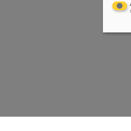
Chrëschtlech-Sozial Vollekspartei