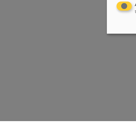
Chrëschtlech-Sozial Vollekspartei