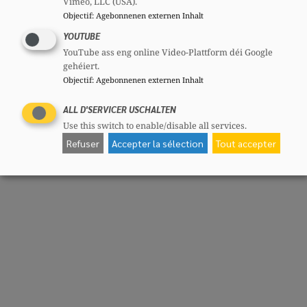
Vimeo, LLC (USA).
Objectif
:
Agebonnenen externen Inhalt
YOUTUBE
YouTube ass eng online Video-Plattform déi Google
gehéiert.
Objectif
:
Agebonnenen externen Inhalt
ALL D'SERVICER USCHALTEN
Use this switch to enable/disable all services.
Refuser
Accepter la sélection
Tout accepter