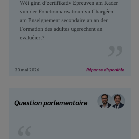
Wéi ginn d’zertifikativ Epreuven am Kader
vun der Fonctionnarisatioun vu Chargéen
am Enseignement secondaire an an der
Formation des adultes ugerechent an
evaluéiert?
20 mai 2026
Réponse disponible
Question parlementaire