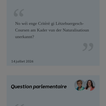
No wéi enge Critèrë gi Lëtzebuergesch-
Coursen am Kader vun der Naturalisatioun
unerkannt?
14 juillet 2026
Question parlementaire